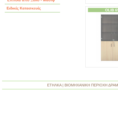
Έπιπλα από Ξύλο - Μασίφ
Ειδικές Κατασκευές
OLIB 6
ΕΤΗΛΚΑ | ΒΙΟΜΗΧΑΝΙΚΗ ΠΕΡΙΟΧΗ ΔΡΑΜΑΣ 