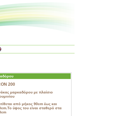
καδόρου
ON 200
νάκας μαρκαδόρου με πλαίσιο
ουμινίου
ατίθεται από μήκος 90cm έως και
0cm.Το ύψος του είναι σταθερό στα
3cm