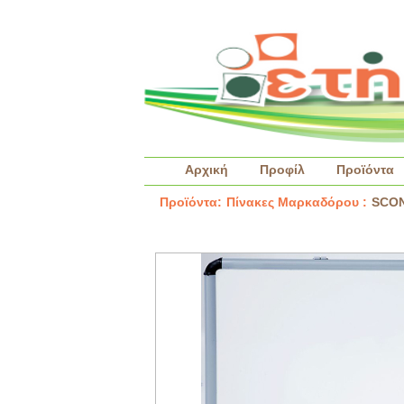
Αρχική
Προφίλ
Προϊόντα
Προϊόντα:
Πίνακες Μαρκαδόρου :
SCON