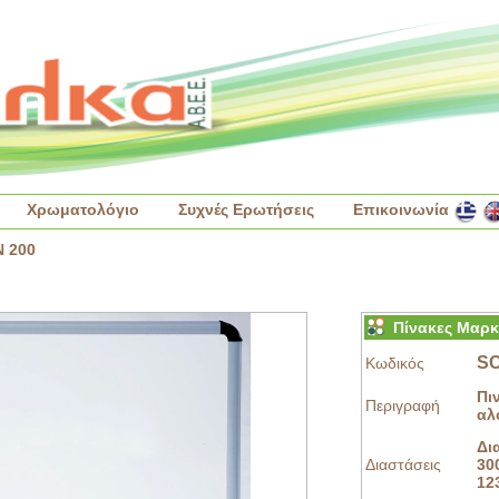
Χρωματολόγιο
Συχνές Ερωτήσεις
Επικοινωνία
 200
Πίνακες Μαρ
SC
Κωδικός
Πι
Περιγραφή
αλ
Δι
Διαστάσεις
30
12