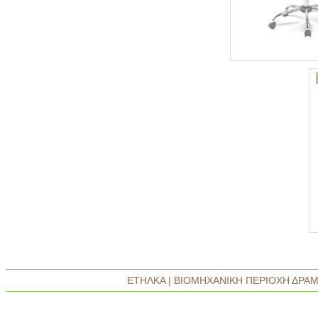
ΕΤΗΛΚΑ | ΒΙΟΜΗΧΑΝΙΚΗ ΠΕΡΙΟΧΗ ΔΡΑΜΑΣ 