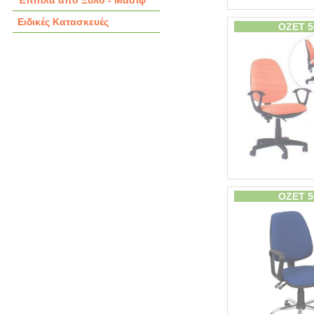
Έπιπλα από Ξύλο - Μασίφ
Ειδικές Κατασκευές
OZET 5
OZET 5