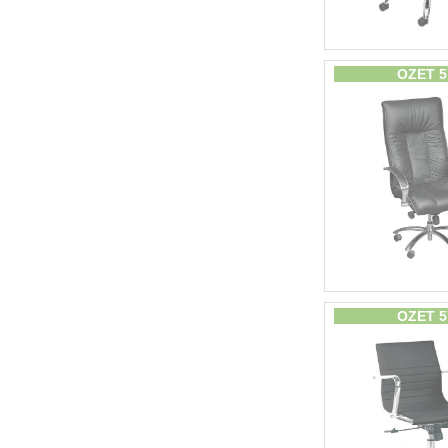
OZET 5
OZET 5