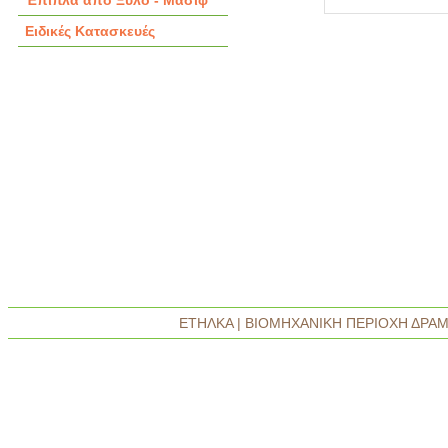
Έπιπλα από Ξύλο - Μασίφ
Ειδικές Κατασκευές
ΕΤΗΛΚΑ | ΒΙΟΜΗΧΑΝΙΚΗ ΠΕΡΙΟΧΗ ΔΡΑΜΑΣ 