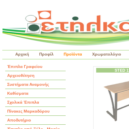
Αρχική
Προφίλ
Προϊόντα
Χρωματολόγιο
Έπιπλα Γραφείου
STED 1
Αρχειοθέτηση
Συστήματα Αναμονής
Καθίσματα
Σχολικά Έπιπλα
Πίνακες Μαρκαδόρου
Αποδυτήριο